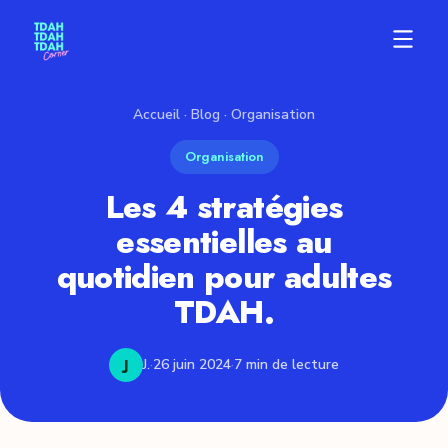
Accueil
·
Blog
· Organisation
Organisation
Les 4 stratégies
essentielles au
quotidien pour adultes
TDAH.
J
J.
·
26 juin 2024
·
7 min de lecture