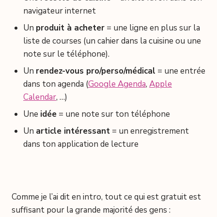
navigateur internet
Un
produit à acheter
= une ligne en plus sur la
liste de courses (un cahier dans la cuisine ou une
note sur le téléphone).
Un
rendez-vous pro/perso/médical
= une entrée
dans ton agenda (
Google Agenda
,
Apple
Calendar
, …)
Une
idée
= une note sur ton téléphone
Un
article intéressant
= un enregistrement
dans ton application de lecture
Comme je l’ai dit en intro, tout ce qui est gratuit est
suffisant pour la grande majorité des gens :