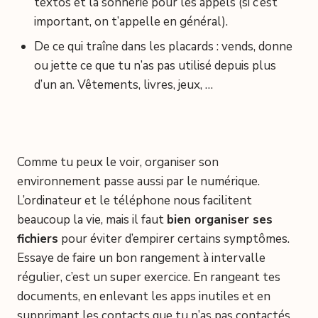
textos et la sonnerie pour les appels (si c’est
important, on t’appelle en général).
De ce qui traîne dans les placards : vends, donne
ou jette ce que tu n’as pas utilisé depuis plus
d’un an. Vêtements, livres, jeux, …
Comme tu peux le voir, organiser son
environnement passe aussi par le numérique.
L’ordinateur et le téléphone nous facilitent
beaucoup la vie, mais il faut
bien organiser ses
fichiers
pour éviter d’empirer certains symptômes.
Essaye de faire un bon rangement à intervalle
régulier, c’est un super exercice. En rangeant tes
documents, en enlevant les apps inutiles et en
supprimant les contacts que tu n’as pas contactés