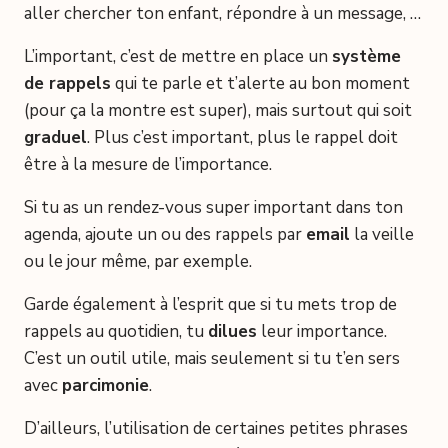
aller chercher ton enfant, répondre à un message, …
L’important, c’est de mettre en place un
système
de rappels
qui te parle et t’alerte au bon moment
(pour ça la montre est super), mais surtout qui soit
graduel
. Plus c’est important, plus le rappel doit
être à la mesure de l’importance.
Si tu as un rendez-vous super important dans ton
agenda, ajoute un ou des rappels par
email
la veille
ou le jour même, par exemple.
Garde également à l’esprit que si tu mets trop de
rappels au quotidien, tu
dilues
leur importance.
C’est un outil utile, mais seulement si tu t’en sers
avec
parcimonie
.
D’ailleurs, l’utilisation de certaines petites phrases