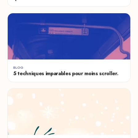
BLOG
5 techniques imparables pour moins scroller.