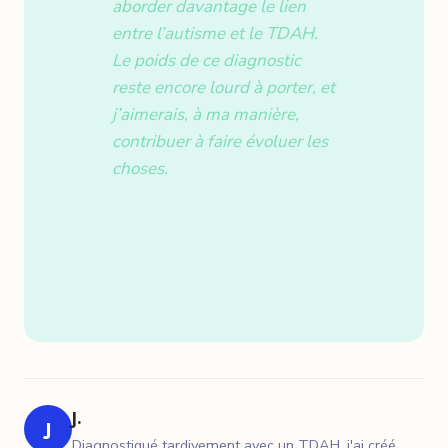
aborder davantage le lien
entre l’autisme et le TDAH.
Le poids de ce diagnostic
reste encore lourd à porter, et
j’aimerais, à ma manière,
contribuer à faire évoluer les
choses.
J.
J
Diagnostiqué tardivement avec un TDAH, j'ai créé