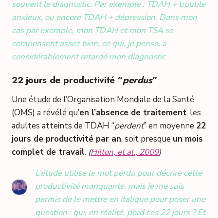
souvent le diagnostic. Par exemple : TDAH + trouble
anxieux, ou encore TDAH + dépression. Dans mon
cas par exemple, mon TDAH et mon TSA se
compensent assez bien, ce qui, je pense, a
considérablement retardé mon diagnostic
22 jours de productivité “
perdus
”
Une étude de l’Organisation Mondiale de la Santé
(OMS) a révélé qu’
en l’absence de traitement
, les
adultes atteints de TDAH “
perdent
” en moyenne
22
jours de productivité par an
, soit presque
un mois
complet de travail
.
(
Hilton, et al., 2009
)
L’étude utilise le mot perdu pour décrire cette
productivité manquante, mais je me suis
permis de le mettre en italique pour poser une
question : qui, en réalité, perd ces 22 jours ? Et