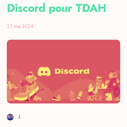
Discord pour TDAH
27 mai 2024
J.