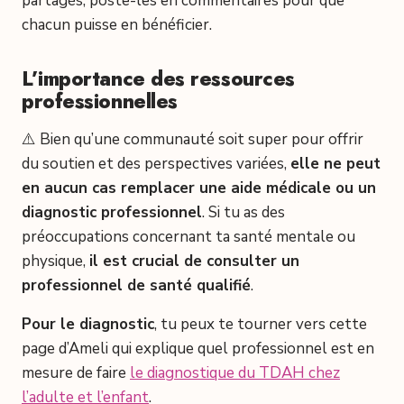
partagés, poste-les en commentaires pour que
chacun puisse en bénéficier.
L’importance des ressources
professionnelles
⚠️ Bien qu’une communauté soit super pour offrir
du soutien et des perspectives variées,
elle ne peut
en aucun cas remplacer une aide médicale ou un
diagnostic professionnel
. Si tu as des
préoccupations concernant ta santé mentale ou
physique,
il est crucial de consulter un
professionnel de santé qualifié
.
Pour le diagnostic
, tu peux te tourner vers cette
page d’Ameli qui explique quel professionnel est en
mesure de faire
le diagnostique du TDAH chez
l’adulte et l’enfant
.