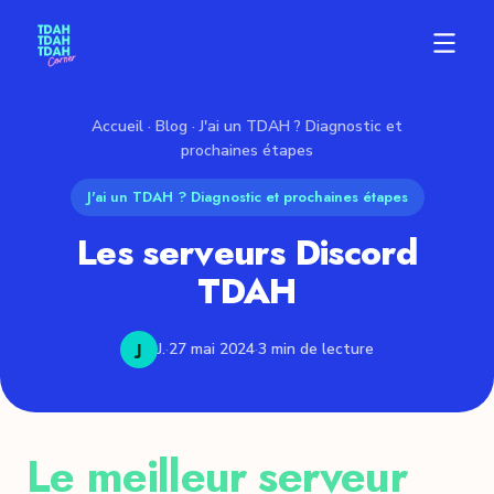
Accueil
·
Blog
· J'ai un TDAH ? Diagnostic et
prochaines étapes
J'ai un TDAH ? Diagnostic et prochaines étapes
Les serveurs Discord
TDAH
J
J.
·
27 mai 2024
·
3 min de lecture
Le meilleur serveur