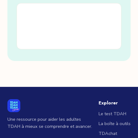
Explorer
Le test TDAH
Une ressource pour aider les adultes
La boîte à outils
TDAH à mieux se comprendre et avancer.
TDAchat