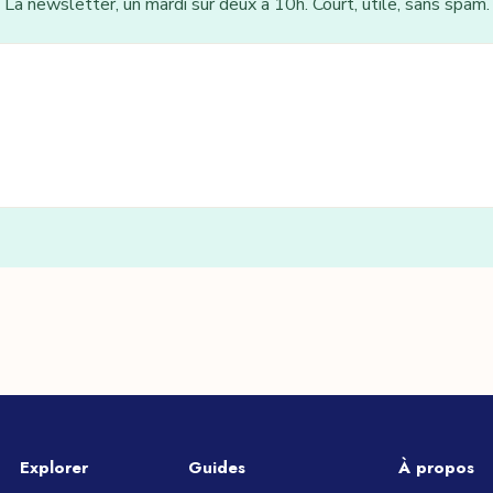
La newsletter, un mardi sur deux à 10h. Court, utile, sans spam.
Explorer
Guides
À propos