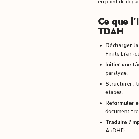
en point de dépar
Ce que l’
TDAH
Décharger la
Fini le brain-
Initier une t
paralysie.
Structurer
: 
étapes.
Reformuler e
document trop 
Traduire l’imp
AuDHD.