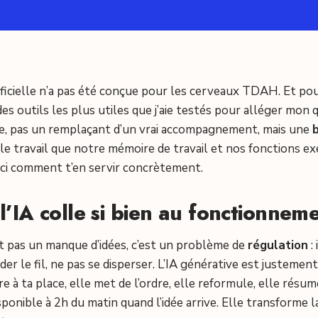
tificielle n’a pas été conçue pour les cerveaux TDAH. Et po
 des outils les plus utiles que j’aie testés pour alléger mon 
, pas un remplaçant d’un vrai accompagnement, mais une
t le travail que notre mémoire de travail et nos fonctions e
ici comment t’en servir concrètement.
l’IA colle si bien au fonctionne
t pas un manque d’idées, c’est un problème de
régulation
: 
rder le fil, ne pas se disperser. L’IA générative est justeme
e à ta place, elle met de l’ordre, elle reformule, elle résum
isponible à 2h du matin quand l’idée arrive. Elle transforme 