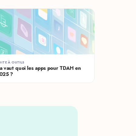
OITE À OUTILS
a vaut quoi les apps pour TDAH en
025 ?