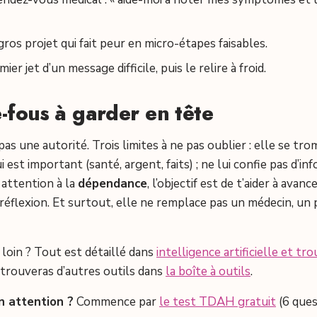
os projet qui fait peur en micro-étapes faisables.
ier jet d’un message difficile, puis le relire à froid.
-fous à garder en tête
 pas une autorité. Trois limites à ne pas oublier : elle se t
i est important (santé, argent, faits) ; ne lui confie pas d’i
 attention à la
dépendance
, l’objectif est de t’aider à avanc
éflexion. Et surtout, elle ne remplace pas un médecin, un 
s loin ? Tout est détaillé dans
intelligence artificielle et tr
u trouveras d’autres outils dans
la boîte à outils
.
n attention ?
Commence par
le test TDAH gratuit
(6 ques