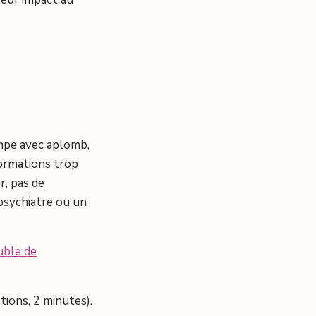
rompe avec aplomb,
nformations trop
er, pas de
psychiatre ou un
ouble de
tions, 2 minutes).