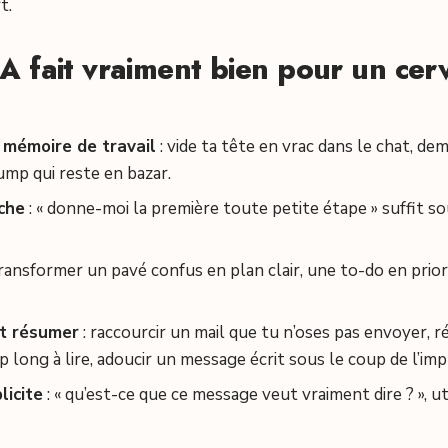
t.
IA fait vraiment bien pour un ce
 mémoire de travail
: vide ta tête en vrac dans le chat, dem
dump qui reste en bazar.
âche
: « donne-moi la première toute petite étape » suffit so
transformer un pavé confus en plan clair, une to-do en prior
t résumer
: raccourcir un mail que tu n’oses pas envoyer, 
long à lire, adoucir un message écrit sous le coup de l’impu
licite
: « qu’est-ce que ce message veut vraiment dire ? », ut