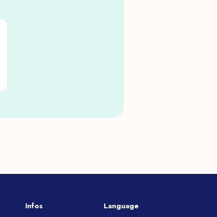
Infos
Language