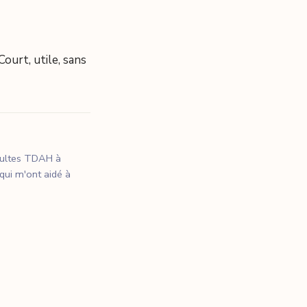
ourt, utile, sans
dultes TDAH à
 qui m'ont aidé à