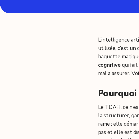
L’intelligence ar
utilisée, c’est un
baguette magique
cognitive
qui fai
mal à assurer. Vo
Pourquoi 
Le TDAH, ce n’es
la structurer, ga
rame : elle démarr
pas et elle est d