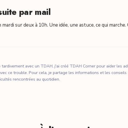
suite par mail
 mardi sur deux à 10h. Une idée, une astuce, ce qui marche. C
 tardivement avec un TDAH, j'ai créé TDAH Corner pour aider les a
vec ce trouble. Pour cela, je partage les informations et les conseils
ficultés rencontrées au quotidien.